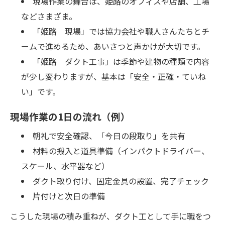
現場作業の舞台は、姫路のオフィスや店舗、工場
などさまざま。
「姫路 現場」では協力会社や職人さんたちとチ
ームで進めるため、あいさつと声かけが大切です。
「姫路 ダクト工事」は季節や建物の種類で内容
が少し変わりますが、基本は「安全・正確・ていね
い」です。
現場作業の1日の流れ（例）
朝礼で安全確認、「今日の段取り」を共有
材料の搬入と道具準備（インパクトドライバー、
スケール、水平器など）
ダクト取り付け、固定金具の設置、完了チェック
片付けと次日の準備
こうした現場の積み重ねが、ダクト工として手に職をつ