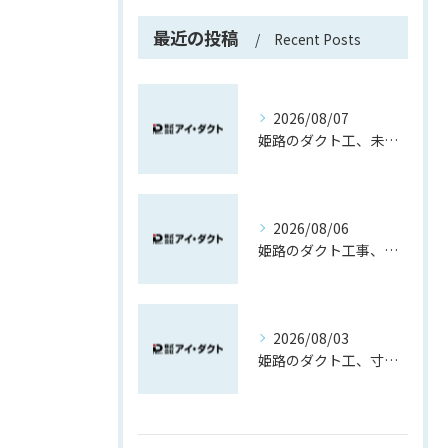
最近の投稿
Recent Posts
2026/08/07
姫路のダクト工、未経験でも先輩と覚える現場作業
2026/08/06
姫路のダクト工事、製作から取付で覚える現場職
2026/08/03
姫路のダクト工、寸法取りから育つ現場力