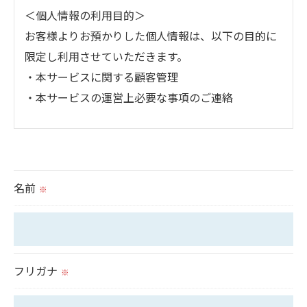
＜個人情報の利用目的＞
お客様よりお預かりした個人情報は、以下の目的に
限定し利用させていただきます。
・本サービスに関する顧客管理
・本サービスの運営上必要な事項のご連絡
＜個人情報の提供について＞
当社ではお客様の同意を得た場合または法令に定め
られた場合を除き、
名前
※
取得した個人情報を第三者に提供することはいたし
ません。
＜個人情報の委託について＞
フリガナ
※
当社では、利用目的の達成に必要な範囲において、
個人情報を外部に委託する場合があります。