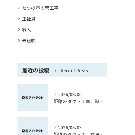
たつの市の管工事
正社員
職人
未経験
最近の投稿
Recent Posts
2026/08/06
姫路のダクト工事、製作から取付で覚える現場職
2026/08/03
姫路のダクト工、寸法取りから育つ現場力