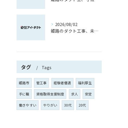
2026/08/02
姫路のダクト工事、未経験でも空気の道を作る現場職
タグ
Tags
姫路市
管工事
経験者優遇
福利厚生
手に職
資格取得支援制度
求人
安定
働きやすい
やりがい
30代
20代