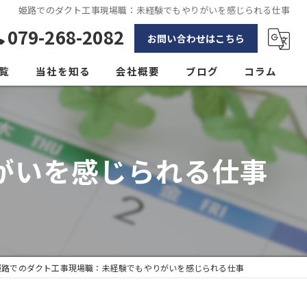
姫路でのダクト工事現場職：未経験でもやりがいを感じられる仕事
079-268-2082
お問い合わせはこちら
覧
当社を知る
会社概要
ブログ
コラム
太子町の管工事
たつの市の管工事
がいを感じられる仕事
正社員
職人
未経験
姫路でのダクト工事現場職：未経験でもやりがいを感じられる仕事