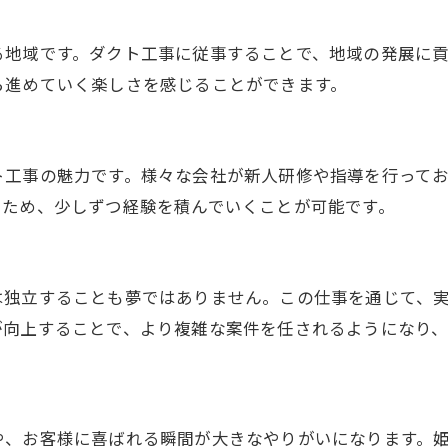
る地域です。ダクト工事に従事することで、地域の発展に
ら進めていく楽しさを感じることができます。
ト工事の魅力です。様々な会社が新人研修や指導を行って
るため、少しずつ経験を積んでいくことが可能です。
は独立することも夢ではありません。この仕事を通じて、
が向上することで、より複雑な案件を任されるようになり
や、お客様に喜ばれる瞬間が大きなやりがいになります。