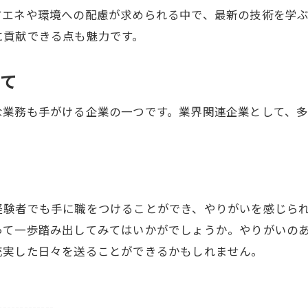
省エネや環境への配慮が求められる中で、最新の技術を学ぶ
に貢献できる点も魅力です。
いて
な業務も手がける企業の一つです。業界関連企業として、
経験者でも手に職をつけることができ、やりがいを感じら
って一歩踏み出してみてはいかがでしょうか。やりがいの
充実した日々を送ることができるかもしれません。
-------------