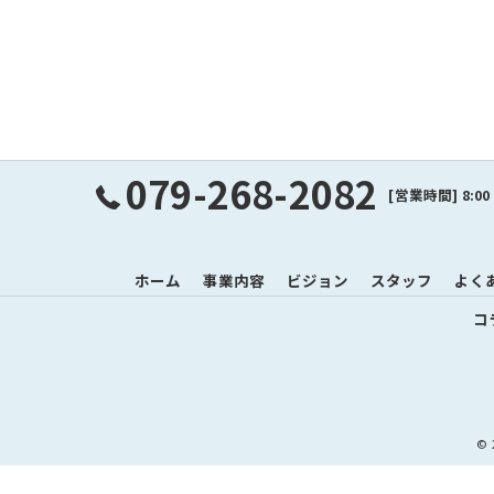
079-268-2082
[営業時間] 8:0
ホーム
事業内容
ビジョン
スタッフ
よく
コ
©