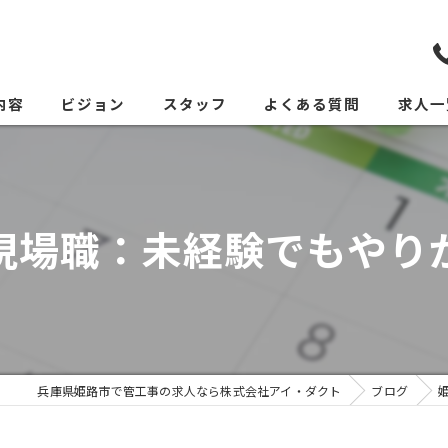
内容
ビジョン
スタッフ
よくある質問
求人一
現場職：未経験でもやり
兵庫県姫路市で管工事の求人なら株式会社アイ・ダクト
ブログ