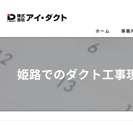
ホーム
事業
姫路でのダクト工事