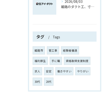
2026/08/03
姫路のダクト工、寸法取りから育つ現場力
タグ
Tags
姫路市
管工事
経験者優遇
福利厚生
手に職
資格取得支援制度
求人
安定
働きやすい
やりがい
30代
20代