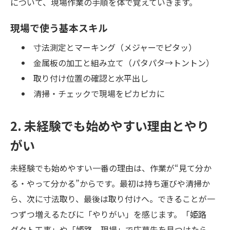
について、現場作業の手順を体で覚えていきます。
現場で使う基本スキル
寸法測定とマーキング（メジャーでピタッ）
金属板の加工と組み立て（パタパタ→トントン）
取り付け位置の確認と水平出し
清掃・チェックで現場をピカピカに
2. 未経験でも始めやすい理由とやり
がい
未経験でも始めやすい一番の理由は、作業が“見て分か
る・やって分かる”からです。最初は持ち運びや清掃か
ら、次に寸法取り、最後は取り付けへ。できることが一
つずつ増えるたびに「やりがい」を感じます。「姫路
ダクト工事」や「姫路 現場」で応募先を見つけたら、