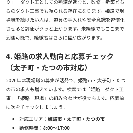
り」。ダクト工としての熟練が進むと、改修・新築どち
らのダクト工事でも頼られる存在になります。姫路で現
場職を続けたい人は、道具の手入れや安全意識を習慣化
させると評価がグッと上がります。未経験でもここまで
到達可能で、経験者はさらに幅が広がります。
4. 姫路の求人動向と応募チェック
（太子町・たつの市対応）
2026年は現場職の募集が活発で、姫路市・太子町・たつ
の市の求人も増えています。検索では「姫路 ダクト工
事」「姫路 現場」の組み合わせが役立ちます。応募前
に次をチェックしましょう。
対応エリア：
姫路市・太子町・たつの市
勤務時間：
8:00〜17:00