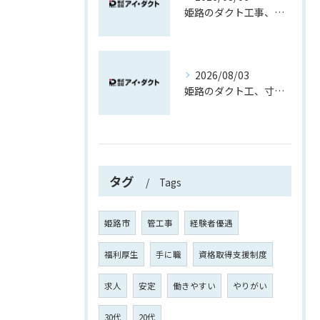
姫路のダクト工事、製作から取付で覚える現場職
2026/08/03
姫路のダクト工、寸法取りから育つ現場力
タグ
Tags
姫路市
管工事
経験者優遇
福利厚生
手に職
資格取得支援制度
求人
安定
働きやすい
やりがい
30代
20代