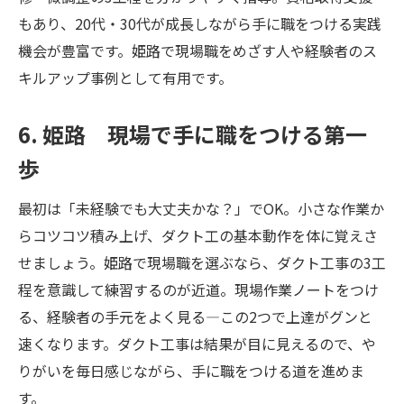
もあり、20代・30代が成長しながら手に職をつける実践
機会が豊富です。姫路で現場職をめざす人や経験者のス
キルアップ事例として有用です。
6. 姫路 現場で手に職をつける第一
歩
最初は「未経験でも大丈夫かな？」でOK。小さな作業か
らコツコツ積み上げ、ダクト工の基本動作を体に覚えさ
せましょう。姫路で現場職を選ぶなら、ダクト工事の3工
程を意識して練習するのが近道。現場作業ノートをつけ
る、経験者の手元をよく見る—この2つで上達がグンと
速くなります。ダクト工事は結果が目に見えるので、や
りがいを毎日感じながら、手に職をつける道を進めま
す。