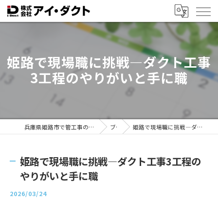
姫路で現場職に挑戦—ダクト工事
3工程のやりがいと手に職
兵庫県姫路市で管工事の求人なら株式会社アイ・ダクト
ブログ
姫路で現場職に挑戦—ダクト工事3工程のやりがいと手に職
姫路で現場職に挑戦—ダクト工事3工程の
やりがいと手に職
2026/03/24