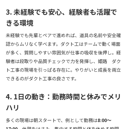
3. 未経験でも安心、経験者も活躍で
きる環境
未経験でも先輩とペアで進めれば、道具の名前や安全確
認からムリなく学べます。ダクト工はチームで動く場面
が多く、質問しやすい雰囲気が仕事の吸収を後押し。経
験者は段取りや品質チェックで力を発揮し、姫路 ダク
ト工事の現場を引っぱる存在に。やりがいと成長を両立
できるのがダクト工事の良さです。
4. 1日の動き：勤務時間と休みでメリ
ハリ
多くの現場は朝スタートで、例として勤務は
8:00〜
17:00
。休憩をはさみ、集中する時間と体を休める時間