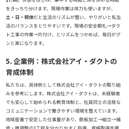
をきっちり分けます。現場作業は体力も使いますが、
土・日・祝休
だと生活のリズムが整い、やりがいと私生
活のバランスをとりやすいです。現場の安全朝礼→ダク
ト工事の作業→片付け、とリズムをつかめば、毎日がグ
ンと楽になります。
5. 企業例：株式会社アイ・ダクトの
育成体制
私たちは、具体例として株式会社アイ・ダクトの取り組
みを参考にします。株式会社アイ・ダクトは、未経験者
でも安心して始められる教育体制と、社員同士の活発な
コミュニケーションで働きやすい環境を整えています。
地域密着で安定した仕事量があり、鉄板加工→組立→補
修・微調整の3工程を分かりやすく指導。資格取得支援