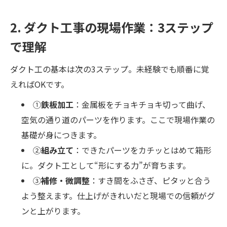
2. ダクト工事の現場作業：3ステップ
で理解
ダクト工の基本は次の3ステップ。未経験でも順番に覚
えればOKです。
①
鉄板加工
：金属板をチョキチョキ切って曲げ、
空気の通り道のパーツを作ります。ここで現場作業の
基礎が身につきます。
②
組み立て
：できたパーツをカチッとはめて箱形
に。ダクト工として“形にする力”が育ちます。
③
補修・微調整
：すき間をふさぎ、ピタッと合う
よう整えます。仕上げがきれいだと現場での信頼がグ
ンと上がります。