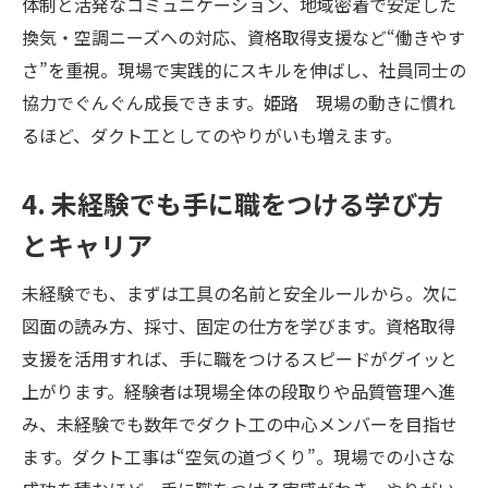
体制と活発なコミュニケーション、地域密着で安定した
換気・空調ニーズへの対応、資格取得支援など“働きやす
さ”を重視。現場で実践的にスキルを伸ばし、社員同士の
協力でぐんぐん成長できます。姫路 現場の動きに慣れ
るほど、ダクト工としてのやりがいも増えます。
4. 未経験でも手に職をつける学び方
とキャリア
未経験でも、まずは工具の名前と安全ルールから。次に
図面の読み方、採寸、固定の仕方を学びます。資格取得
支援を活用すれば、手に職をつけるスピードがグイッと
上がります。経験者は現場全体の段取りや品質管理へ進
み、未経験でも数年でダクト工の中心メンバーを目指せ
ます。ダクト工事は“空気の道づくり”。現場での小さな