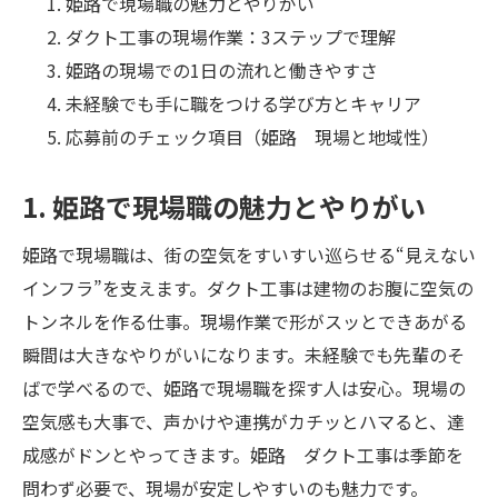
姫路で現場職の魅力とやりがい
ダクト工事の現場作業：3ステップで理解
姫路の現場での1日の流れと働きやすさ
未経験でも手に職をつける学び方とキャリア
応募前のチェック項目（姫路 現場と地域性）
1. 姫路で現場職の魅力とやりがい
姫路で現場職は、街の空気をすいすい巡らせる“見えない
インフラ”を支えます。ダクト工事は建物のお腹に空気の
トンネルを作る仕事。現場作業で形がスッとできあがる
瞬間は大きなやりがいになります。未経験でも先輩のそ
ばで学べるので、姫路で現場職を探す人は安心。現場の
空気感も大事で、声かけや連携がカチッとハマると、達
成感がドンとやってきます。姫路 ダクト工事は季節を
問わず必要で、現場が安定しやすいのも魅力です。