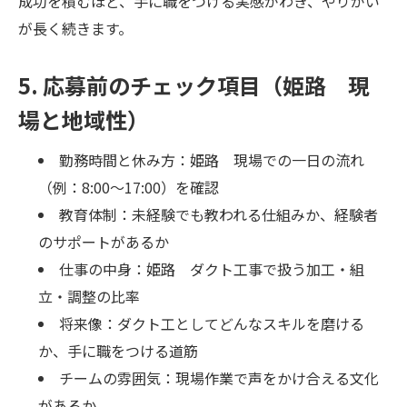
成功を積むほど、手に職をつける実感がわき、やりがい
が長く続きます。
5. 応募前のチェック項目（姫路 現
場と地域性）
勤務時間と休み方：姫路 現場での一日の流れ
（例：8:00～17:00）を確認
教育体制：未経験でも教われる仕組みか、経験者
のサポートがあるか
仕事の中身：姫路 ダクト工事で扱う加工・組
立・調整の比率
将来像：ダクト工としてどんなスキルを磨ける
か、手に職をつける道筋
チームの雰囲気：現場作業で声をかけ合える文化
があるか