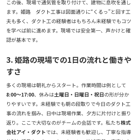
この後、現場で通気管を取り付けて、建物に息吹を通し
ます。姫路 ダクト工事は図面通りに“くるっ”と回す工
夫も多く、ダクト工の経験者はもちろん未経験でもコツ
を学べば前に進めます。現場では安全第一、声かけと確
認が基本です。
3. 姫路の現場での1日の流れと働きや
すさ
多くの現場は朝礼からスタート。作業時間は例として
8:00～17:00
、休みは
土曜日・日曜日・祝日
の形が分か
りやすいです。未経験でも朝の段取りで今日のダクト工
事の流れを掴み、日中は現場作業、夕方に片付けと振り
返り。ここで大切なのがチームの会話です。私たち
株式
会社アイ・ダクト
では、未経験者も歓迎し、丁寧な指導