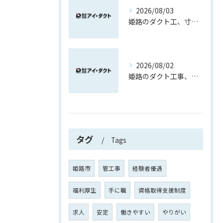
2026/08/03
姫路のダクト工、寸法取りから育つ現場力
2026/08/02
姫路のダクト工事、未経験でも空気の道を作る現場職
タグ
Tags
姫路市
管工事
経験者優遇
福利厚生
手に職
資格取得支援制度
求人
安定
働きやすい
やりがい