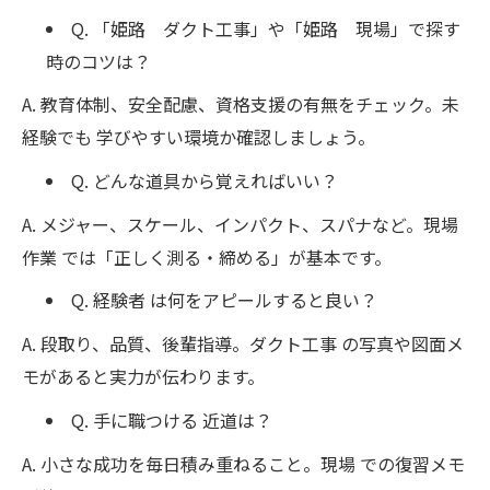
Q. 「姫路 ダクト工事」や「姫路 現場」で探す
時のコツは？
A. 教育体制、安全配慮、資格支援の有無をチェック。未
経験でも 学びやすい環境か確認しましょう。
Q. どんな道具から覚えればいい？
A. メジャー、スケール、インパクト、スパナなど。現場
作業 では「正しく測る・締める」が基本です。
Q. 経験者 は何をアピールすると良い？
A. 段取り、品質、後輩指導。ダクト工事 の写真や図面メ
モがあると実力が伝わります。
Q. 手に職つける 近道は？
A. 小さな成功を毎日積み重ねること。現場 での復習メモ