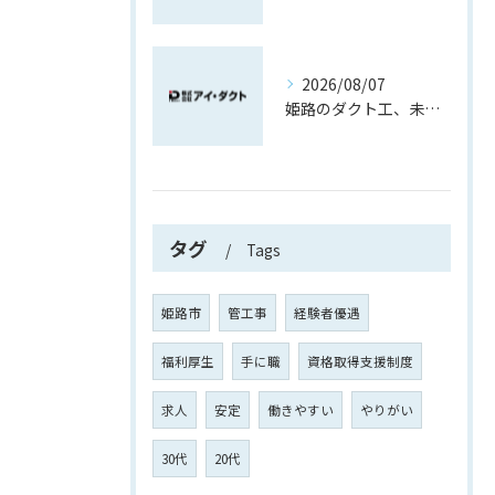
2026/08/07
姫路のダクト工、未経験でも先輩と覚える現場作業
タグ
Tags
姫路市
管工事
経験者優遇
福利厚生
手に職
資格取得支援制度
求人
安定
働きやすい
やりがい
30代
20代