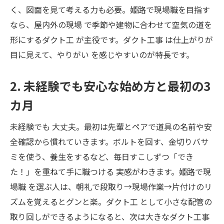
く、図面を見て考える力も必要。姫路で現場職を目指す
なら、屋内外の現場 で季節や建物に合わせて空気の道を
形にするダクト工 が主役です。ダクト工事 は仕上がりが
目に見えて、やりがい を感じやすいのが特長です。
2. 未経験でも安心な始め方と最初の3
カ月
未経験でも 大丈夫。最初は先輩とペアで道具の名前や安
全確認から慣れていきます。ボルトを回す、金切りバサ
ミを使う、養生をするなど、毎日すこしずつ「でき
た！」を重ねて手に職つける 実感がわきます。姫路で現
場職 を選ぶ人は、朝礼で段取り→現場作業→片付けのリ
ズムを覚えるとグンと楽。ダクト工 として小さな配管の
取り回しができるようになると、次は大きなダクト工事