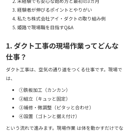
未経験でも安心な始め方と最初の3カ月
経験者が伸びるポイントとやりがい
私たち株式会社アイ・ダクトの取り組み例
姫路で現場職を目指すQ&A
1. ダクト工事の現場作業ってどんな
仕事？
ダクト工事は、空気の通り道をつくる仕事です。現場で
は、
①鉄板加工（カンカン）
②組立（キュッと固定）
③補修・微調整（ピタッと合わせ）
④設置（ゴトンと据え付け）
という流れで進みます。現場作業 は体を動かすだけでな