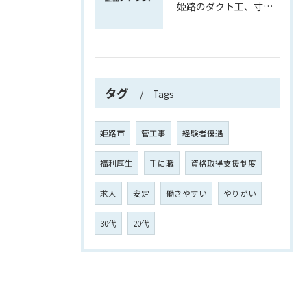
姫路のダクト工、寸法取りから育つ現場力
タグ
Tags
姫路市
管工事
経験者優遇
福利厚生
手に職
資格取得支援制度
求人
安定
働きやすい
やりがい
30代
20代