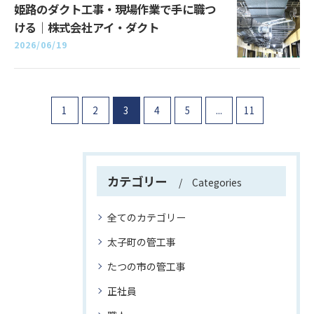
姫路のダクト工事・現場作業で手に職つ
ける｜株式会社アイ・ダクト
2026/06/19
1
2
3
4
5
...
11
カテゴリー
Categories
全てのカテゴリー
太子町の管工事
たつの市の管工事
正社員